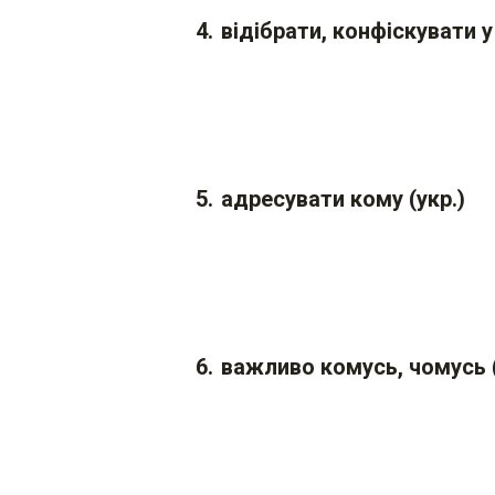
відібрати, конфіскувати у
адресувати кому (укр.)
важливо комусь, чомусь (