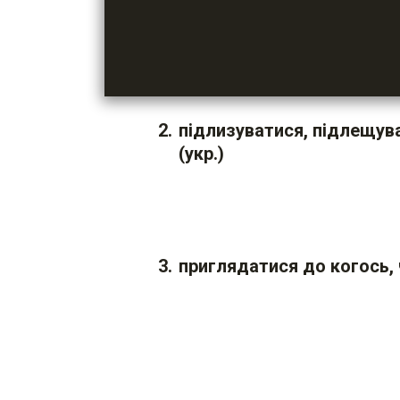
підлизуватися, підлещув
(укр.)
приглядатися до когось, 