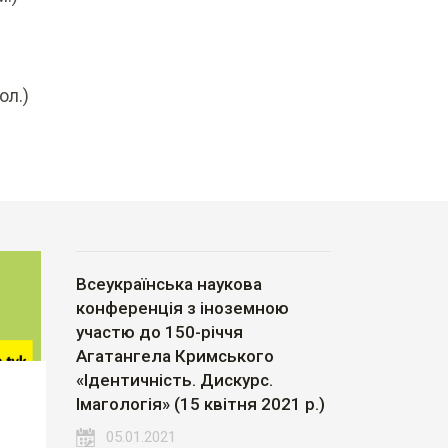
ол.)
Всеукраїнська наукова
конференція з іноземною
участю до 150-річчя
Агатангела Кримського
«Ідентичність. Дискурс.
Імагологія» (15 квітня 2021 р.)
05.01.2021