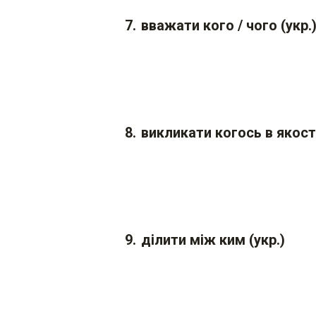
вважати кого / чого (укр.
викликати когось в якості
ділити між ким (укр.)