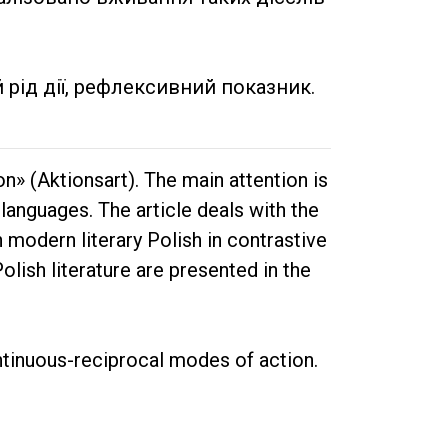
й рід дії, рефлексивний показник.
on» (Aktionsart). The main attention is
languages. The article deals with the
 modern literary Polish in contrastive
lish literature are presented in the
ontinuous-reciprocal modes of action.