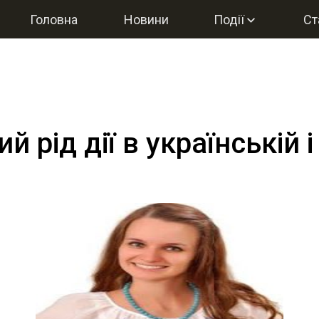
Головна
Новини
Події
Ст
 рід дії в українській 