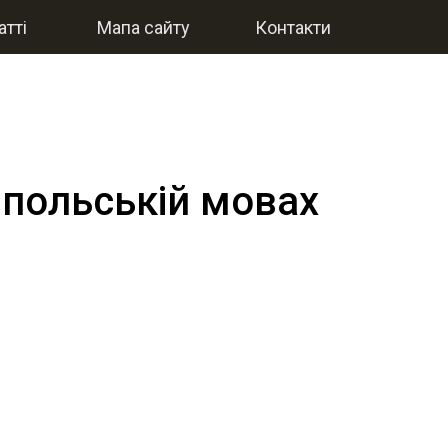
атті
Мапа сайту
Контакти
і польській мовах